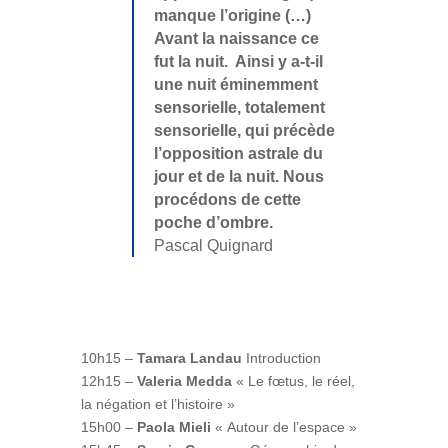
manque l’origine (…)
Avant la naissance ce
fut la nuit. Ainsi y a-t-il
une nuit éminemment
sensorielle, totalement
sensorielle, qui précède
l’opposition astrale du
jour et de la nuit. Nous
procédons de cette
poche d’ombre.
Pascal Quignard
10h15 –
Tamara Landau
Introduction
12h15 –
Valeria Medda
« Le fœtus, le réel,
la négation et l’histoire »
15h00 –
Paola Mieli
« Autour de l’espace »