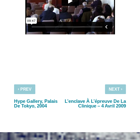
‹
›
PREV
NEXT
Hype Gallery, Palais
L’enclave À L’épreuve De La
De Tokyo, 2004
Clinique – 4 Avril 2009