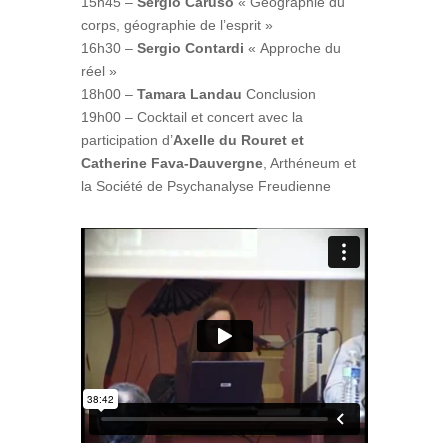
15h45 –
Sergio Caruso
« Géographie du
corps, géographie de l’esprit »
16h30 –
Sergio Contardi
« Approche du
réel »
18h00 –
Tamara Landau
Conclusion
19h00 – Cocktail et concert avec la
participation d’
Axelle du Rouret et
Catherine Fava-Dauvergne
, Arthéneum et
la Société de Psychanalyse Freudienne