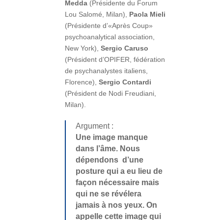
Medda
(Présidente du Forum
Lou Salomé, Milan),
Paola Mieli
(Présidente d’«Après Coup»
psychoanalytical association,
New York),
Sergio Caruso
(Président d’OPIFER, fédération
de psychanalystes italiens,
Florence),
Sergio Contardi
(Président de Nodi Freudiani,
Milan).
Argument :
Une image manque
dans l’âme. Nous
dépendons d’une
posture qui a eu lieu de
façon nécessaire mais
qui ne se révélera
jamais à nos yeux. On
appelle cette image qui